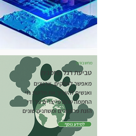
מחשבונים
טביעת רגל פחמנית
מאפשר לעסקים, ארגונים
ואנשים להעריך את פליטת גזי
החממה שהם מייצרים על ידי
הזנת פרמטרים ומשתנים שונים
למידע נוסף