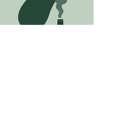
מחשבונים
פליטת פחמן באירועים
חישוב פליטות הפחמן הנובעות
מפעילויות כמו תחבורה, צריכת
חשמל ותזונה וציון מספר